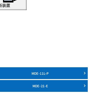
MDE-11L-P
MDE-21-E