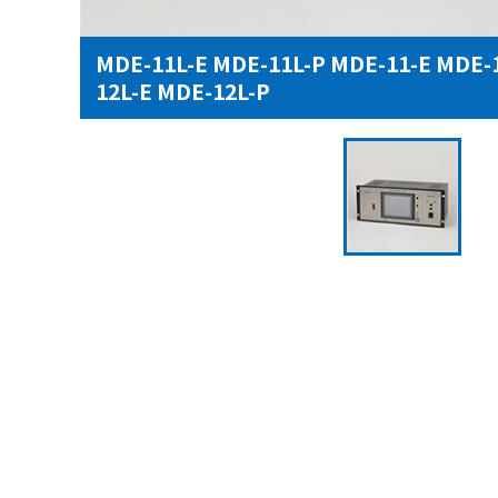
MDE-11L-E MDE-11L-P MDE-11-E MDE-
12L-E MDE-12L-P