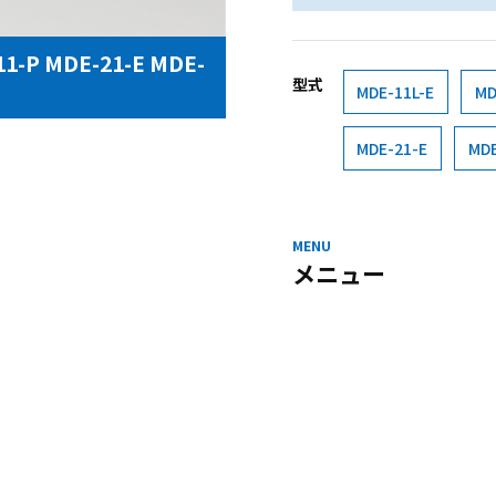
11-P MDE-21-E MDE-
型式
MDE-11L-E
MD
MDE-21-E
MDE
MENU
メニュー